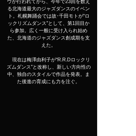
ウが行われてから、今年で23回を数え
る北海道最大のジャズダンスのイベン
ト。札幌舞踊会では故･千田モトが“ロ
ックリズムダンス”として、第1回目か
ら参加。広く一般に受け入られ始め
た、北海道のジャズダンス創成期を支
えた。
　現在は梅澤由利子が“R.R.Dロックリ
ズムダンス”と改称し、新しい方向性の
中、独自のスタイルで作品を発表。ま
た後進の育成にも力を注ぐ。