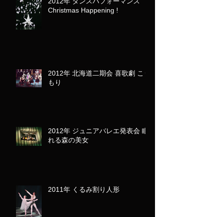
2012年 ダンスパフォーマンス
Christmas Happening !
2012年 北海道二期会 喜歌劇 こう
もり
2012年 ジュニアバレエ発表会 眠
れる森の美女
2011年 くるみ割り人形