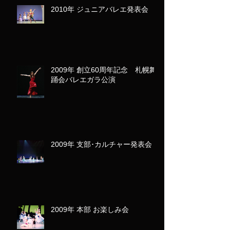
2010年 ジュニアバレエ発表会
2009年 創立60周年記念 札幌舞
踊会バレエガラ公演
2009年 支部･カルチャー発表会
2009年 本部 お楽しみ会