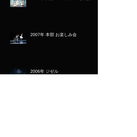
2007年 本部 お楽しみ会
2006年 ジゼル
2006年 ジュニアバレエ発表会