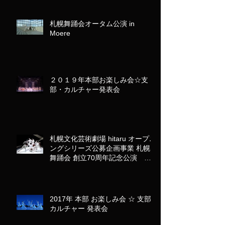
札幌舞踊会オータム公演 in
Moere
２０１９年本部お楽しみ会☆支
部・カルチャー発表会
札幌文化芸術劇場 hitaru オープニ
ングシリーズ公募企画事業 札幌
舞踊会 創立70周年記念公演 バ
レエ「カルミナ・ブラーナ」
2017年 本部 お楽しみ会 ☆ 支部･
カルチャー 発表会