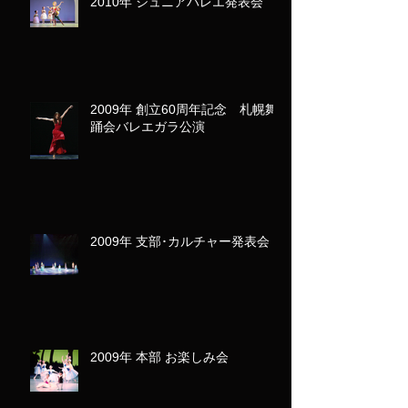
2010年 ジュニアバレエ発表会
2009年 創立60周年記念 札幌舞
踊会バレエガラ公演
2009年 支部･カルチャー発表会
2009年 本部 お楽しみ会