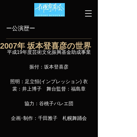
ー公演歴ー
2007年 坂本登喜彦の世界
平成19年度芸術文化振興基金助成事業
振付：坂本登喜彦
照明：足立恒(インプレッション) 衣
裳：井上博子　舞台監督：福島章
協力：谷桃子バレエ団
企画･制作：千田雅子　札幌舞踊会