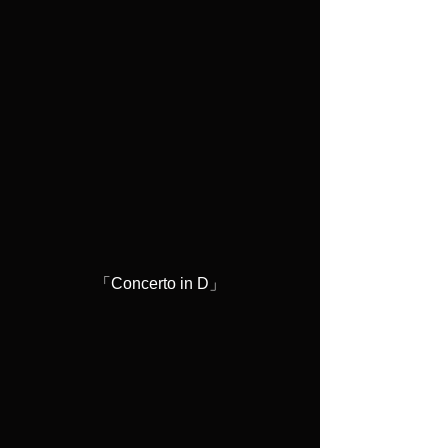
「Concerto in D」