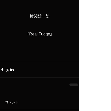
横関雄一郎
｢Real Fudge｣
コメント