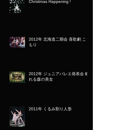
Christmas Happening !
2012年 北海道二期会 喜歌劇 こう
もり
2012年 ジュニアバレエ発表会 眠
れる森の美女
2011年 くるみ割り人形