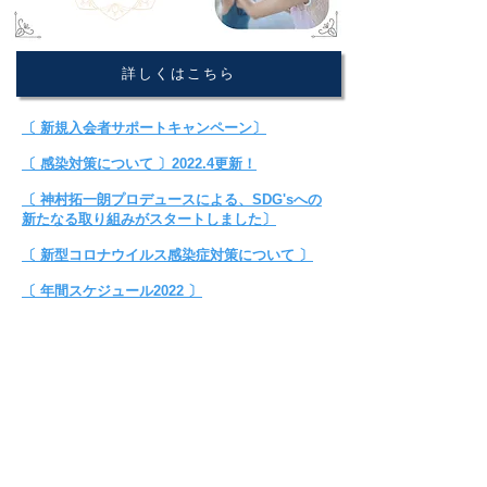
詳しくはこちら
〔
新規入会者サポートキャンペーン
〕
〔
感染対策について
〕2022.4更新！
〔 神村拓一朗プロデュースによる、SDG'sへの
新たなる取り組みがスタートしました〕
〔 新型コロナウイルス感染症対策について 〕
〔
年間スケジュール2022
〕