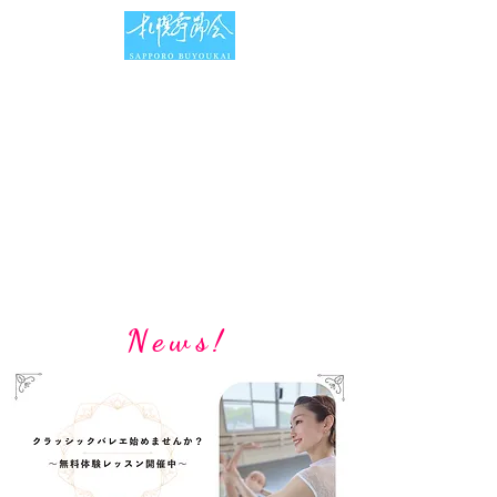
News!