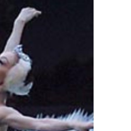
｢レ・プティ・リアン｣｢Flowers―花咲く子供たち―｣ 振
付：千田雅子 ｢シルビア｣よりグラン・パ・ド・ドゥ 再振
付：千田雅子 ｢エストマ(estomac)｣ 振付：奥山健恵／美
術：山口賢一 ｢ライモンダ｣第3幕より 振付：深谷優子 ...